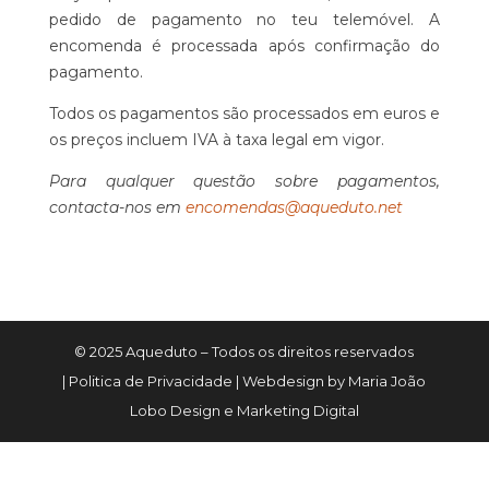
pedido de pagamento no teu telemóvel. A
encomenda é processada após confirmação do
pagamento.
Todos os pagamentos são processados em euros e
os preços incluem IVA à taxa legal em vigor.
Para qualquer questão sobre pagamentos,
contacta-nos em
encomendas@aqueduto.net
© 2025 Aqueduto – Todos os direitos reservados
| Politica de Privacidade | Webdesign by Maria João
Lobo Design e Marketing Digital