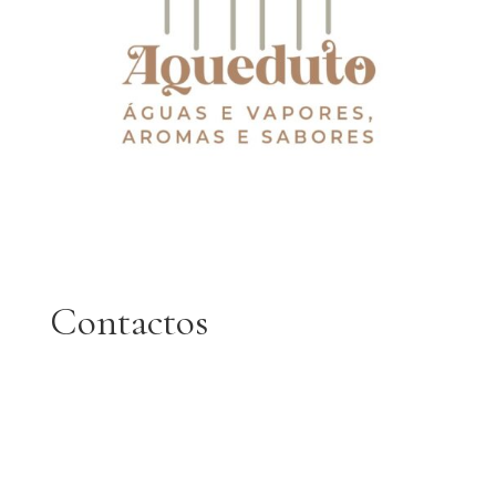
Contactos

Telefone