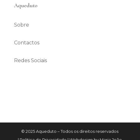
Aqueduto
Sobre
Contactos
Redes Sociais
© 2025 Aqueduto – Todos os direitos reservados
| Politica de Privacidade | Webdesign by Maria João